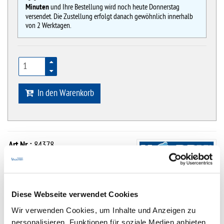
Minuten
und Ihre Bestellung wird noch heute Donnerstag
versendet. Die Zustellung erfolgt danach gewöhnlich innerhalb
von 2 Werktagen.
In den Warenkorb
Art.Nr.:
84378
0.0
von 5 Sternen
Diese Webseite verwendet Cookies
Fantasy-Design mit starkem Eyecatcher-Effekt
Wir verwenden Cookies, um Inhalte und Anzeigen zu
bietet natürliche Rückzugsräume für Fische und Wirbellose
personalisieren, Funktionen für soziale Medien anbieten