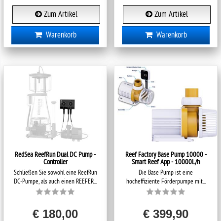
Zum Artikel
Zum Artikel
Warenkorb
Warenkorb
RedSea ReefRun Dual DC Pump -
Reef Factory Base Pump 10000 -
Controller
Smart Reef App - 10000L/h
Schließen Sie sowohl eine ReefRun
Die Base Pump ist eine
DC-Pumpe, als auch einen REEFER...
hocheffiziente Förderpumpe mit...
€ 180,00
€ 399,90