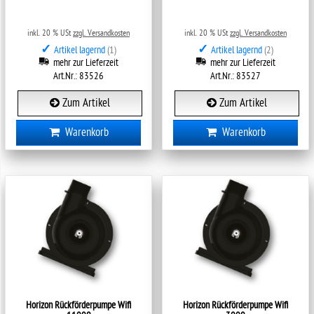
inkl. 20 % USt
zzgl. Versandkosten
inkl. 20 % USt
zzgl. Versandkosten
✓
✓
Artikel lagernd
(1)
Artikel lagernd
(2)
mehr zur Lieferzeit
mehr zur Lieferzeit
Art.Nr.: 83526
Art.Nr.: 83527
Zum Artikel
Zum Artikel
Warenkorb
Warenkorb
Horizon Rückförderpumpe Wifi
Horizon Rückförderpumpe Wifi