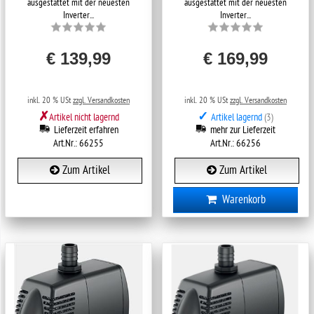
ausgestattet mit der neuesten
ausgestattet mit der neuesten
Inverter...
Inverter...
€ 139,99
€ 169,99
inkl. 20 % USt
zzgl. Versandkosten
inkl. 20 % USt
zzgl. Versandkosten
✗
✓
Artikel nicht lagernd
Artikel lagernd
(3)
Lieferzeit erfahren
mehr zur Lieferzeit
Art.Nr.: 66255
Art.Nr.: 66256
Zum Artikel
Zum Artikel
Warenkorb