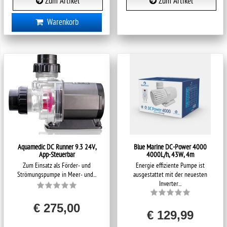
Zum Artikel
Zum Artikel
Warenkorb
Aquamedic DC Runner 9.3 24V,
Blue Marine DC-Power 4000
App-Steuerbar
4000L/h, 43W, 4m
Zum Einsatz als Förder- und
Energie effiziente Pumpe ist
Strömungspumpe in Meer- und...
ausgestattet mit der neuesten
Inverter...
€ 275,00
€ 129,99