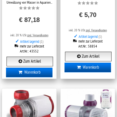
Umwälzung von Wasser in Aquarien...
€ 5,70
€ 87,18
inkl. 20 % USt
zzgl. Versandkosten
inkl. 20 % USt
zzgl. Versandkosten
✓
Artikel lagernd
(1)
✓
mehr zur Lieferzeit
Artikel lagernd
(1)
mehr zur Lieferzeit
Art.Nr.: 58854
Art.Nr.: 43552
Zum Artikel
Zum Artikel
Warenkorb
Warenkorb