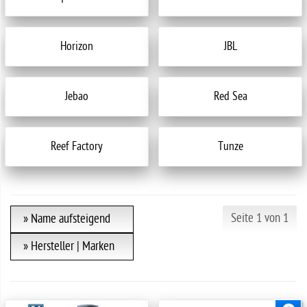
Horizon
JBL
Jebao
Red Sea
Reef Factory
Tunze
Seite 1 von 1
» Name aufsteigend
» Hersteller | Marken