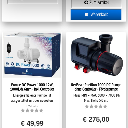
Zum Artikel
Warenkorb
Pumpe DC Power 1000 12W,
RedSea - ReefRun 7000 DC Pumpe
1000L/h, 6mm - inkl Controller
ohne Controller - Förderpumpe
Energieeffiziente Pumpe ist
Fluss MIN – MAX 3000 – 7000 l/h
ausgestattet mit der neuesten
Max. Höhe 5.0 m...
Inverter...
€ 275,00
€ 49,99