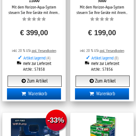
11000
3000
Mit dem Horizon-Aqua-System
Mit dem Horizon-Aqua-System
steuern Sie Ihre Geräte mit ihrem...
steuern Sie Ihre Geräte mit ihrem...
€ 399,00
€ 199,00
inkl. 20 % USt
zzgl. Versandkosten
inkl. 20 % USt
zzgl. Versandkosten
✓
✓
Artikel lagernd
(4)
Artikel lagernd
(8)
mehr zur Lieferzeit
mehr zur Lieferzeit
Art.Nr.: 57858
Art.Nr.: 57856
Zum Artikel
Zum Artikel
Warenkorb
Warenkorb
-33% ️