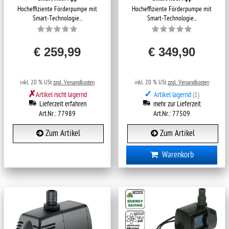
Hocheffiziente Förderpumpe mit
Hocheffiziente Förderpumpe mit
Smart-Technologie...
Smart-Technologie...
€ 259,99
€ 349,90
inkl. 20 % USt
zzgl. Versandkosten
inkl. 20 % USt
zzgl. Versandkosten
✗
✓
Artikel nicht lagernd
Artikel lagernd
(1)
Lieferzeit erfahren
mehr zur Lieferzeit
Art.Nr.: 77989
Art.Nr.: 77509
Zum Artikel
Zum Artikel
Warenkorb