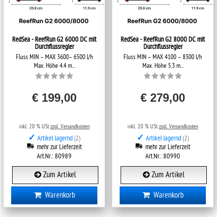
RedSea - ReefRun G2 6000 DC mit
RedSea - ReefRun G2 8000 DC mit
Durchflussregler
Durchflussregler
Fluss MIN – MAX 3600– 6500 l/h
Fluss MIN – MAX 4100 – 8300 l/h
Max. Höhe 4.4 m...
Max. Höhe 5.3 m...
€ 199,00
€ 279,00
inkl. 20 % USt
zzgl. Versandkosten
inkl. 20 % USt
zzgl. Versandkosten
✓
✓
Artikel lagernd
(2)
Artikel lagernd
(2)
mehr zur Lieferzeit
mehr zur Lieferzeit
Art.Nr.: 80989
Art.Nr.: 80990
Zum Artikel
Zum Artikel
Warenkorb
Warenkorb