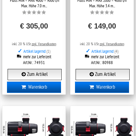
Fluss MIN – MAX 4000 – 9000 l/h
Fluss MIN – MAX 2000 – 4000 l/h
Max. Höhe 7.0 m...
Max. Höhe 3.4 m...
€ 305,00
€ 149,00
inkl. 20 % USt
zzgl. Versandkosten
inkl. 20 % USt
zzgl. Versandkosten
✓
✓
Artikel lagernd
(1)
Artikel lagernd
(4)
mehr zur Lieferzeit
mehr zur Lieferzeit
Art.Nr.: 74931
Art.Nr.: 80988
Zum Artikel
Zum Artikel
Warenkorb
Warenkorb