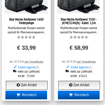
Blue Marine Reefpower 1600
Blue Marine Reefpower 3500 -
Förderpumpe
(45W/3240l/h) - Kabel: 1,5m
Multifunktionale Pumpen welche
Multifunktionale Pumpen welche
speziell für Meerwasseraquarien...
speziell für Meerwasseraquarien...
€ 33,99
€ 58,99
inkl. 20 % USt
zzgl. Versandkosten
inkl. 20 % USt
zzgl. Versandkosten
✓
✓
Artikel lagernd
(3)
Artikel lagernd
(2)
mehr zur Lieferzeit
mehr zur Lieferzeit
Art.Nr.: 75369
Art.Nr.: 67625
Zum Artikel
Zum Artikel
Warenkorb
Warenkorb