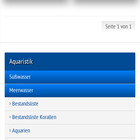
Seite 1 von 1
Aquaristik
Süßwasser
Meerwasser
Bestandsliste
Bestandsliste Korallen
Aquarien