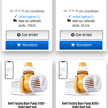
inkl. 20 % USt
zzgl. Versandkosten
inkl. 20 % USt
zzgl. Versandkosten
✓
✓
Artikel lagernd
(2)
Artikel lagernd
(2)
mehr zur Lieferzeit
mehr zur Lieferzeit
Art.Nr.: 74924
Art.Nr.: 81216
Zum Artikel
Zum Artikel
Warenkorb
Warenkorb
Reef Factory Base Pump 5000 -
Reef Factory Base Pump 8000 -
Smart Reef App
Smart Reef App