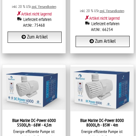
inkl. 20 % USt
zzgl. Versandkosten
inkl. 20 % USt
zzgl. Versandkosten
✗
Artikel nicht lagernd
✗
Artikel nicht lagernd
Lieferzeit erfahren
Lieferzeit erfahren
Art.Nr.: 75468
Art.Nr.: 66254
Zum Artikel
Zum Artikel
Blue Marine DC-Power 6000
Blue Marine DC-Power 8000
5500L/h - 68W - 4,5m
8000L/h - 85W - 4m
Energie effiziente Pumpe ist
Energie effiziente Pumpe ist