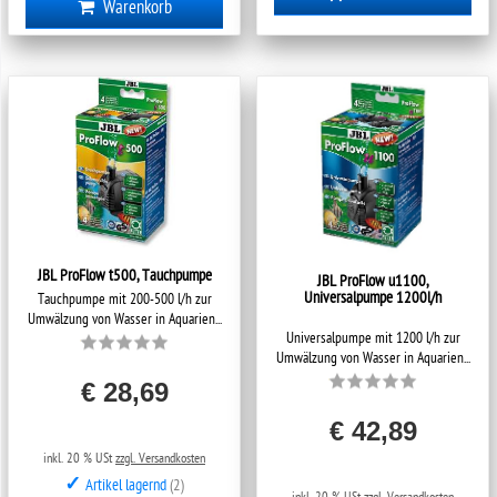
Warenkorb
JBL ProFlow t500, Tauchpumpe
JBL ProFlow u1100,
Universalpumpe 1200l/h
Tauchpumpe mit 200-500 l/h zur
Umwälzung von Wasser in Aquarien...
Universalpumpe mit 1200 l/h zur
Umwälzung von Wasser in Aquarien...
€ 28,69
€ 42,89
inkl. 20 % USt
zzgl. Versandkosten
✓
Artikel lagernd
(2)
inkl. 20 % USt
zzgl. Versandkosten