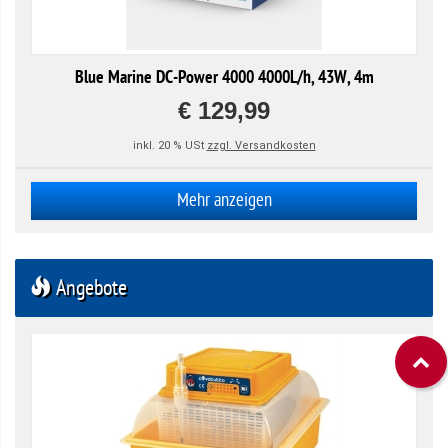
Blue Marine DC-Power 4000 4000L/h, 43W, 4m
€ 129,99
inkl. 20 % USt
zzgl. Versandkosten
Mehr anzeigen
Angebote
Ba